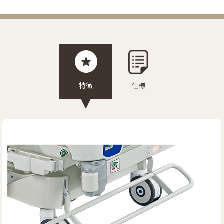
リンク
お問い合わせ
カタログ・取説
特徴
仕様
画像ダウンロード