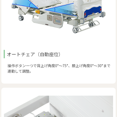
オートチェア（自動座位）
操作ボタン一つで背上げ角度0°～75°、膝上げ角度0°～30°まで
連動して調整。