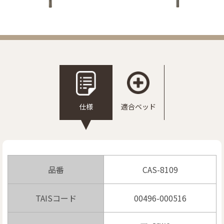
リンク
お問い合わせ
カタログ・取説
仕様
適合ベッド
画像ダウンロード
品番
CAS-8109
TAISコード
00496-000516