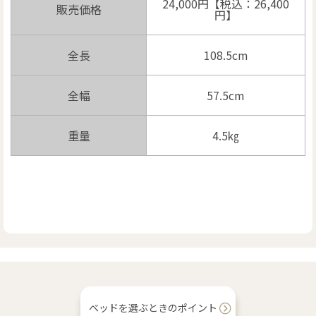
24,000円【税込：26,400
販売価格
円】
全長
108.5cm
全幅
57.5cm
重量
4.5㎏
ベッドを選ぶときのポイント