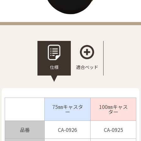
リンク
お問い合わせ
カタログ・取説
仕様
適合ベッド
画像ダウンロード
75㎜キャスタ
100㎜キャス
ー
ター
品番
CA-0926
CA-0925