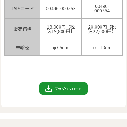
00496-
TAISコード
00496-000553
000554
18,000円【税
20,000円【税
販売価格
込19,800円】
込22,000円】
車輪径
φ7.5cm
φ 10cm
画像ダウンロード