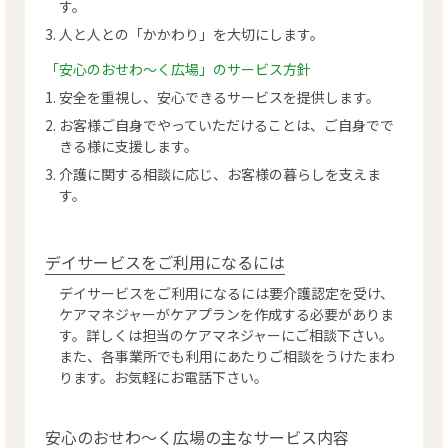
す。
人と人との「かかわり」を大切にします。
リンク
「安心のおせわ～く広場」のサービス方針
安全を重視し、安心できるサービスを提供します。
お問い合わせ
お客様ご自身でやっていただけることは、ご自身でで
きる様に支援します。
カタログ・取説
介護に関する相談に応じ、お客様の暮らしを支えま
す。
画像ダウンロード
デイサービスをご利用になるには
デイサービスをご利用になるには要介護認定を受け、
ケアマネジャーがケアプランを作成する必要がありま
す。詳しくは担当のケアマネジャーにご相談下さい。
また、各事業所でも利用にあたりご相談をうけたまわ
ります。お気軽にお電話下さい。
安心のおせわ～く広場の主なサービス内容