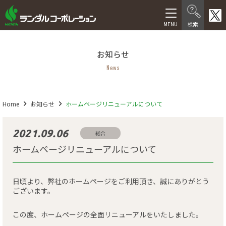
製品情報
お知らせ
在宅介護向け製品
News
医療・福祉施設向け製品
医療機器等製品
Home
お知らせ
ホームページリニューアルについて
サービス
2021.09.06
総合
ホームページリニューアルについて
福祉用具レンタル卸事業
介護サービス
日頃より、弊社のホームページをご利用頂き、誠にありがとう
ございます。
人材サービス
この度、ホームページの全面リニューアルをいたしました。
会社情報