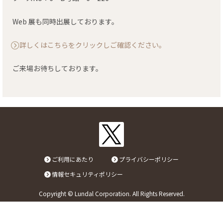
リンク
Web 展も同時出展しております。
詳しくはこちらをクリックしご確認ください。
お問い合わせ
ご来場お待ちしております。
カタログ・取説
画像ダウンロード
ご利用にあたり
プライバシーポリシー
情報セキュリティポリシー
Copyright © Lundal Corporation. All Rights Reserved.