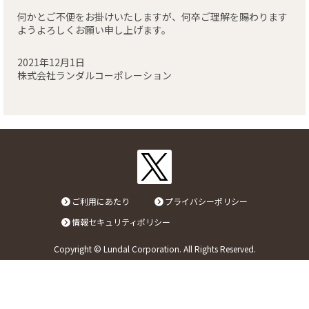
何かとご不便をお掛けいたしますが、何卒ご理解を賜わります
リンク
ようよろしくお願い申し上げます。
2021年12月1日
お問い合わせ
株式会社ランダルコーポレーション
カタログ・取説
画像ダウンロード
ご利用にあたり
プライバシーポリシー
情報セキュリティポリシー
Copyright © Lundal Corporation. All Rights Reserved.