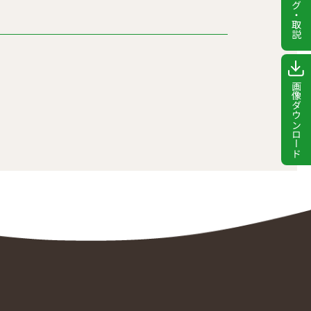
カタログ・取説
画像ダウンロード