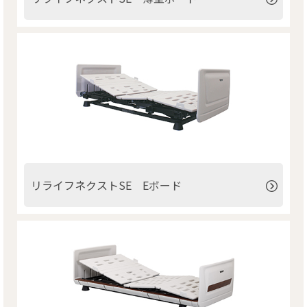
リンク
お問い合わせ
カタログ・取説
画像ダウンロード
リライフネクストSE Eボード